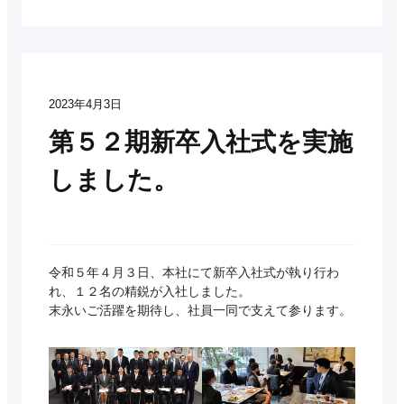
2023年4月3日
第５２期新卒入社式を実施
しました。
令和５年４月３日、本社にて新卒入社式が執り行わ
れ、１２名の精鋭が入社しました。
末永いご活躍を期待し、社員一同で支えて参ります。