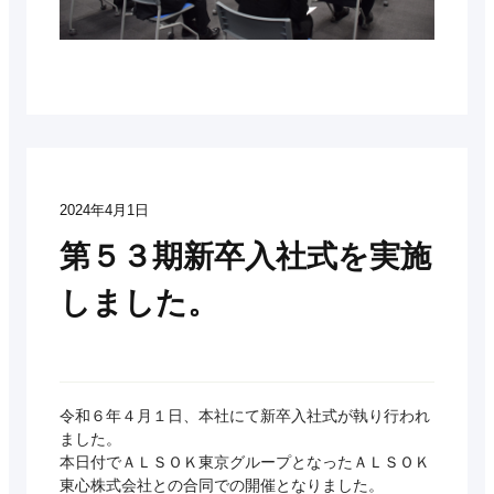
2024年4月1日
第５３期新卒入社式を実施
しました。
令和６年４月１日、本社にて新卒入社式が執り行われ
ました。
本日付でＡＬＳＯＫ東京グループとなったＡＬＳＯＫ
東心株式会社との合同での開催となりました。