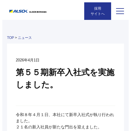
採用
サイトへ
TOP
>
ニュース
2026年4月1日
第５５期新卒入社式を実施
しました。
令和８年４月１日、本社にて新卒入社式が執り行われ
ました。
２１名の新入社員が新たな門出を迎えました。