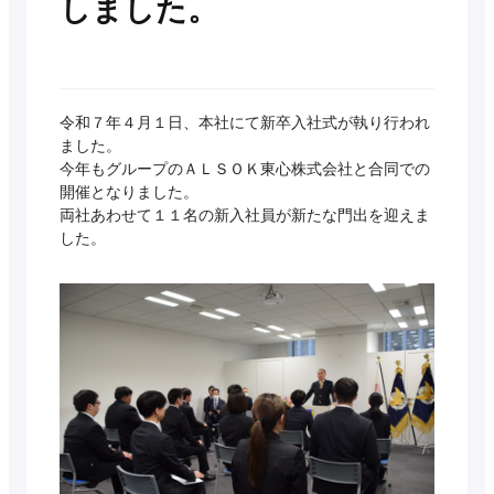
しました。
令和７年４月１日、本社にて新卒入社式が執り行われ
ました。
今年もグループのＡＬＳＯＫ東心株式会社と合同での
開催となりました。
両社あわせて１１名の新入社員が新たな門出を迎えま
した。